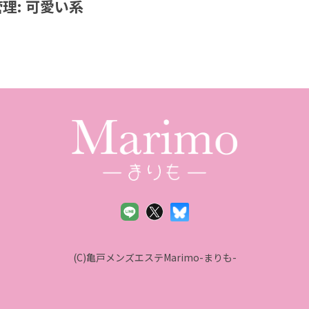
理:
可愛い系
(C)亀戸メンズエステMarimo-まりも-