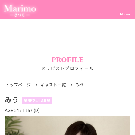
Menu
PROFILE
セラピストプロフィール
トップページ
>
キャスト一覧
>
みう
みう
🎀REGULAR🎀
AGE 24 / T157 (D)